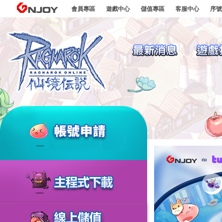
go to contents
GNJOY
會員專區
遊戲中心
儲值專區
客服中心
序號