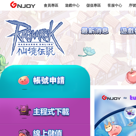
go to contents
GNJOY
會員專區
遊戲中心
儲值專區
客服中心
序號