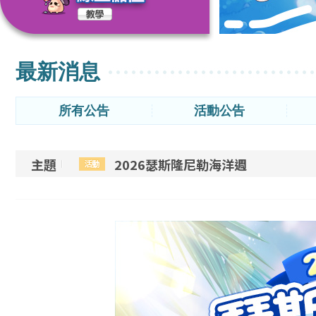
最新消息
所有公告
活動公告
主題
2026瑟斯隆尼勒海洋週