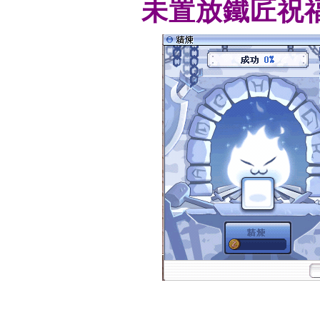
未置放鐵匠祝