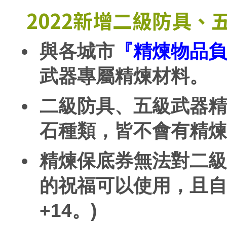
2022新增二級防具、
與各城市
『精煉物品負
武器專屬精煉材料。
二級防具、五級武器精
石種類，皆不會有精煉
精煉保底券無法對二級
的祝福可以使用，且自
+14。)