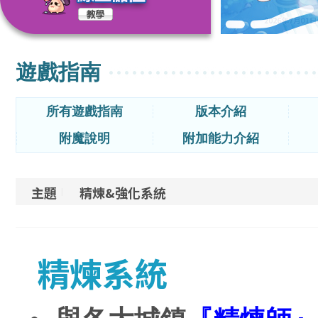
遊戲指南
所有遊戲指南
版本介紹
附魔說明
附加能力介紹
主題
精煉&強化系統
精煉系統