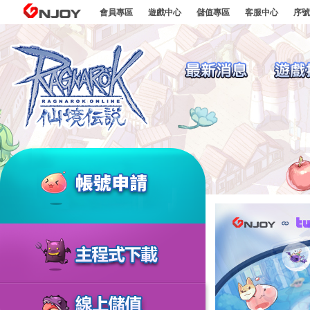
go to contents
GNJOY
會員專區
遊戲中心
儲值專區
客服中心
序號