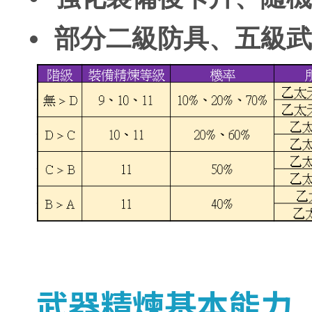
部分二級防具、五級武
武器精煉基本能力