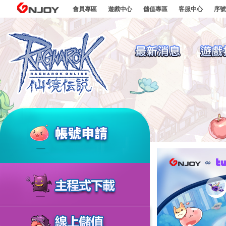
go to contents
GNJOY
會員專區
遊戲中心
儲值專區
客服中心
序號