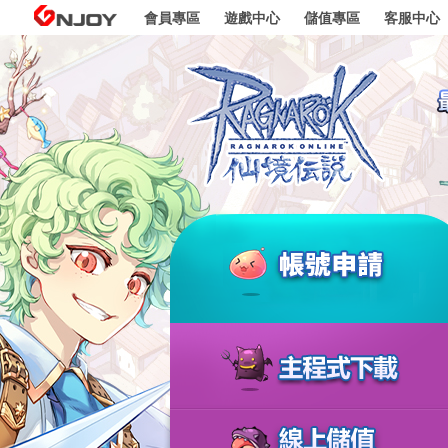
go to contents
GNJOY
會員專區
遊戲中心
儲值專區
客服中心