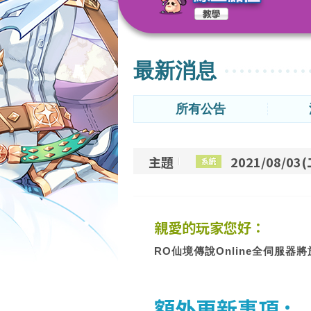
最新消息
所有公告
主題
2021/08/0
親愛的玩家您好：
RO仙境傳說Online全伺服器將於
額外更新事項 :