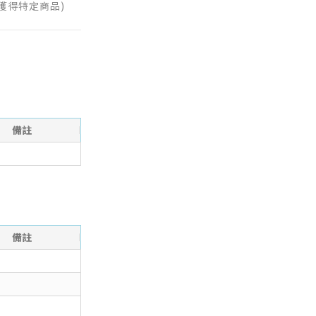
獲得特定商品)
備註
備註