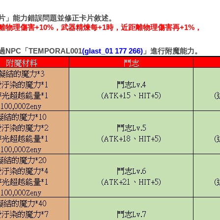
片」能力錯誤問題並修正卡片敘述。
物理傷害+10%，武器精煉每+1時，近距離物理傷害再+1%，
PC「TEMPORAL001
(glast_01 177 266)
」進行附魔能力。