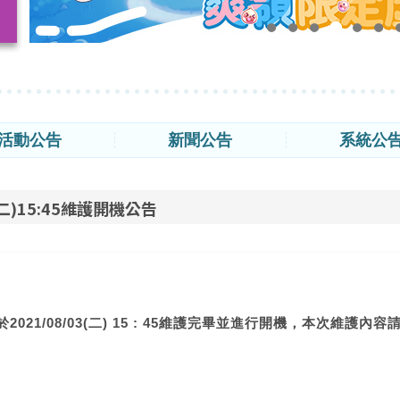
活動公告
新聞公告
系統公
3(二)15:45維護開機公告
2021/08/03(二) 15 : 45維護完畢並進行開機，本次維護內容