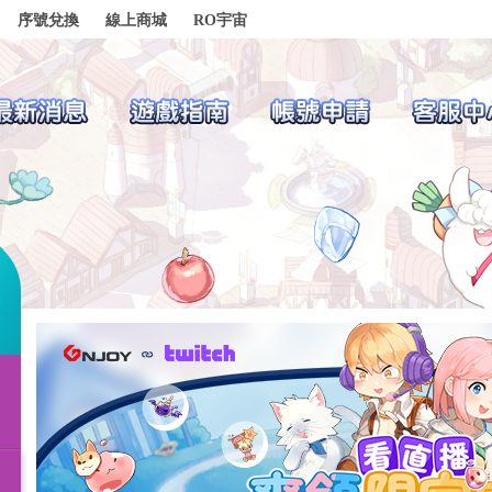
序號兌換
線上商城
RO宇宙