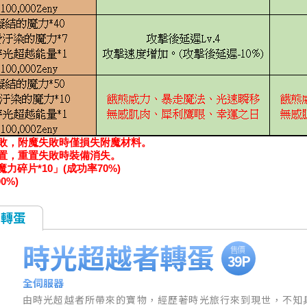
敗，附魔失敗時僅損失附魔材料。
置，重置失敗時裝備消失。
碎片*10」(成功率70%)
0%)
者轉蛋
時光超越者轉蛋
39P
全伺服器
由時光超越者所帶來的寶物，經歷著時光旅行來到現世，不知