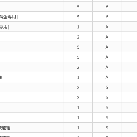
5
B
轉蛋專用]
5
B
專用]
1
A
2
A
5
A
5
A
2
A
鎚
1
A
3
S
3
S
1
S
1
S
技能箱
1
S