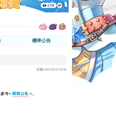
告
機率公告
日期
2021-08-03 15:45
關機公告
請參考<
>。