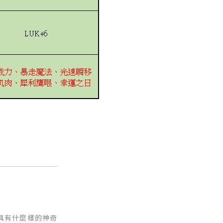
具有什麼樣的神奇