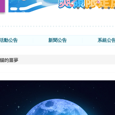
活動公告
新聞公告
系統公
夜貓的噩夢