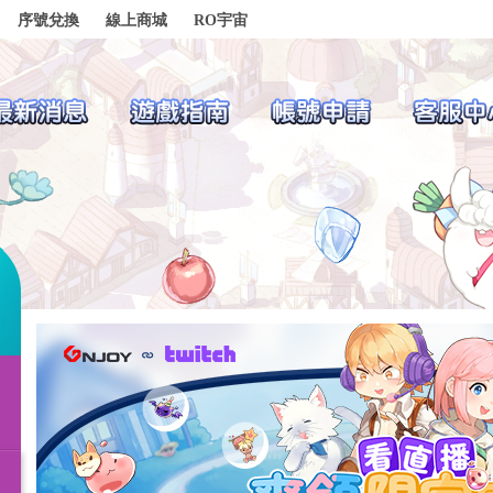
序號兌換
線上商城
RO宇宙