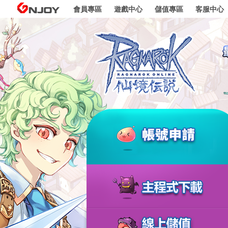
go to contents
GNJOY
會員專區
遊戲中心
儲值專區
客服中心