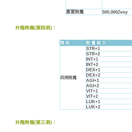
重置附魔
500,000Zeny
升階附魔(第四洞)：
階段
附魔能力
STR+1
STR+2
INT+1
INT+2
DEX+1
DEX+2
四洞附魔
AGI+1
AGI+2
VIT+1
VIT+2
LUK+1
LUK+2
升階附魔(第三洞)：