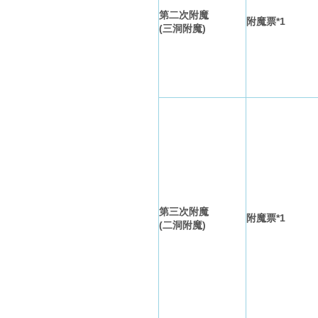
第二次附魔
附魔票*1
(三洞附魔)
第三次附魔
附魔票*1
(二洞附魔)