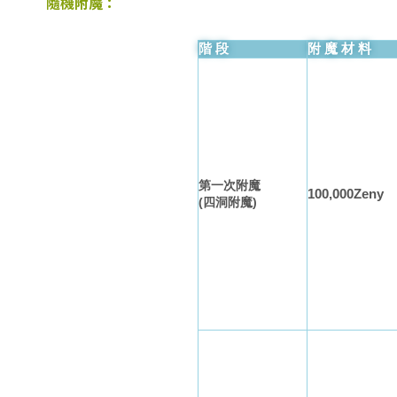
隨機附魔：
階段
附魔材料
第一次附魔
100,000Zeny
(四洞附魔)