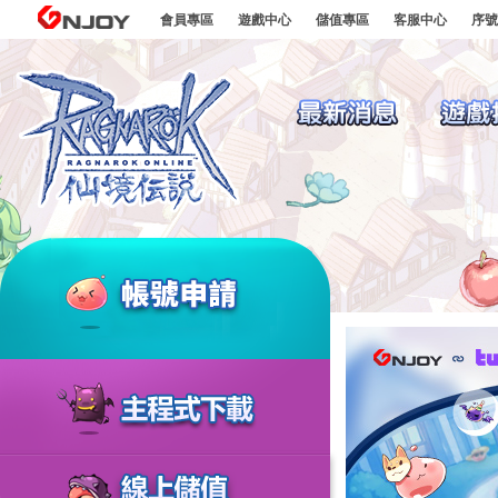
go to contents
GNJOY
會員專區
遊戲中心
儲值專區
客服中心
序號