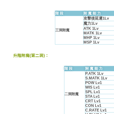
階段
附魔能力
攻擊後延遲1Lv
魔力1Lv
ATK 1Lv
三洞附魔
MATK 1Lv
MHP 1Lv
MSP 1Lv
升階附魔(第二洞)：
階段
附魔能力
P.ATK 1Lv
S.MATK 1Lv
POW Lv1
WIS Lv1
SPL Lv1
二洞附魔
STA Lv1
CRT Lv1
CON Lv1
C.RATE Lv1