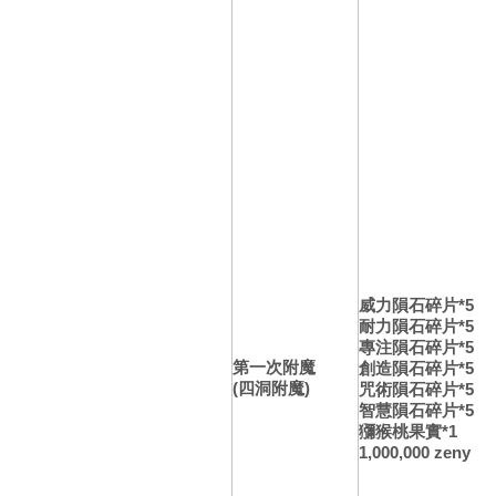
威力隕石碎片*5
耐力隕石碎片*5
專注隕石碎片*5
第一次附魔
創造隕石碎片*5
(四洞附魔)
咒術隕石碎片*5
智慧隕石碎片*5
獼猴桃果實*1
1,000,000 zeny