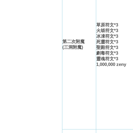
草原符文*3
火燄符文*3
冰凍符文*3
第二次附魔
死靈符文*3
(三洞附魔)
聖殿符文*3
劇毒符文*3
靈魂符文*3
1,000,000 zeny