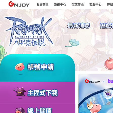
go to contents
GNJOY
會員專區
遊戲中心
儲值專區
客服中心
序號