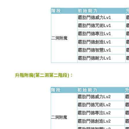
階段
初始能力
霸肋門德威力Lv1
霸肋門德咒術Lv1
霸肋門德專注Lv1
二洞附魔
霸肋門德創造Lv1
霸肋門德智慧Lv1
霸肋門德耐力Lv1
升階附魔(第二洞第二階段)：
階段
初始能力
霸肋門德威力Lv2
霸
霸肋門德咒術Lv2
霸
霸肋門德專注Lv2
霸
二洞附魔
霸肋門德創造Lv2
霸