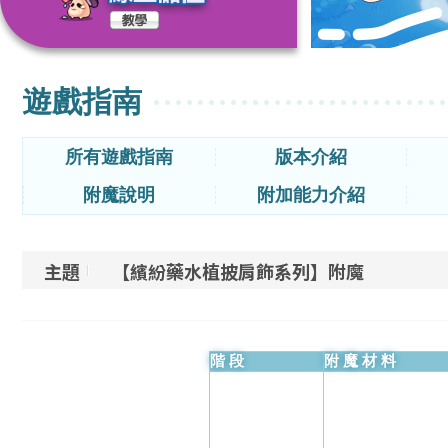
遊戲指南
所有遊戲指南
版本介紹
附魔說明
附加能力介紹
主題
【繽紛藥水植披肩飾系列】附魔
階段
附魔材料