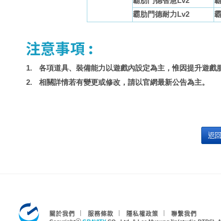
霸肋門德智慧Lv2
霸
霸肋門德耐力Lv2
霸
注意事項 :
各項道具、裝備能力以遊戲內設定為主，惟因提升遊戲
相關詳情若有變更或修改，請以官網最新公告為主。