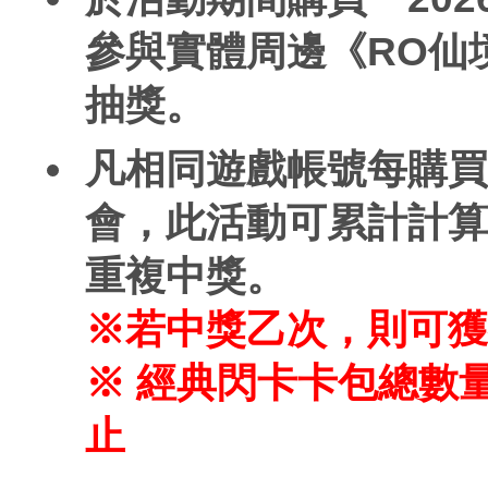
參與實體周邊《RO仙境
抽獎。
凡相同遊戲帳號每購買
會，此活動可累計計算
重複中獎。
※若中獎乙次，則可獲
※ 經典閃卡卡包總數量
止