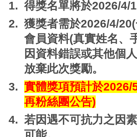
得獎名單將於2026/4/1
獲獎者需於2026/4/20
會員資料(真實姓名、
因資料錯誤或其他個
放棄此次獎勵。
實體獎項預計於2026/
再粉絲團公告)
若因遇不可抗力之因
可能。