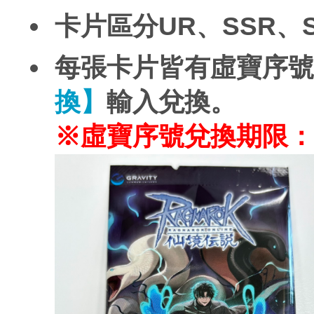
卡片區分UR、SSR、
每張卡片皆有虛寶序號
換】
輸入兌換。
※虛寶序號兌換期限：20